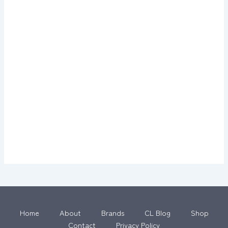
Home
About
Brands
CL Blog
Shop
Contact
Privacy Policy