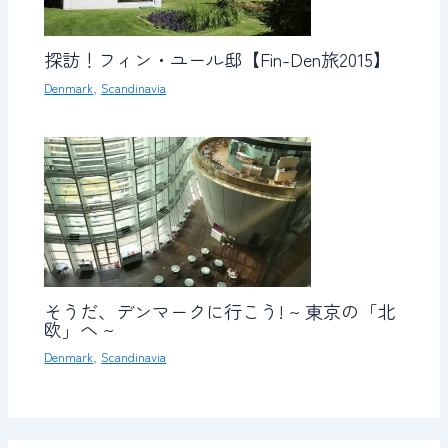
探訪！フィン・ユール邸【Fin-Den旅2015】
Denmark
,
Scandinavia
そうだ、デンマークに行こう! ~ 東京の「北
欧」へ ~
Denmark
,
Scandinavia