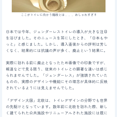
ここがトイレに向かう階段とは ．．．おしゃれすぎ ‼
日本では今年、ジェンダーレストイレの導入が大きな注目
を浴びました。そのニュースを耳にしたとき、「日本もや
っと」と感じました。しかし、導入直後からの評判は芳し
くなく、結果的には抗議の声が多く、廃止という結果に。
実際に訪れる前に廃止となったため画像での印象ですが、
報道などで見る限り、従来のトイレとの顕著な違いは感じ
られませんでした。「ジェンダーレス」が強調されていた
ものの、実際のデザインや機能にその理念が具体的に反映
されているようには見えませんでした。
「デザイン大国」北欧は、トイレデザインの分野でも世界
の先駆けとなっています。数年前に北欧を訪れた際、新し
く建てられた公共施設やリニューアルされた施設には既に