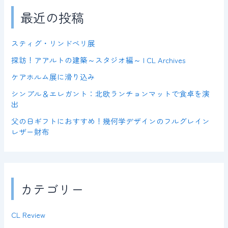
最近の投稿
スティグ・リンドベリ展
探訪！アアルトの建築～スタジオ編～ | CL Archives
ケアホルム展に滑り込み
シンプル＆エレガント：北欧ランチョンマットで食卓を演
出
父の日ギフトにおすすめ！幾何学デザインのフルグレイン
レザー財布
カテゴリー
CL Review