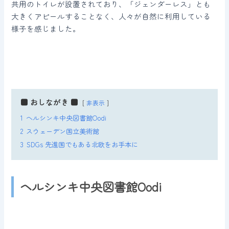
共用のトイレが設置されており、「ジェンダーレス」とも
大きくアピールすることなく、人々が自然に利用している
様子を感じました。
■ おしながき ■
非表示
1
ヘルシンキ中央図書館Oodi
2
スウェーデン国立美術館
3
SDGs 先進国でもある北欧をお手本に
ヘルシンキ中央図書館Oodi