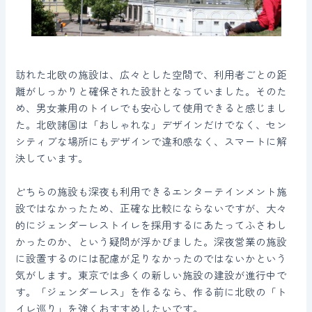
訪れた北欧の施設は、広々とした空間で、利用者ごとの距
離がしっかりと確保された設計となっていました。そのた
め、男女兼用のトイレでも安心して使用できると感じまし
た。北欧諸国は「おしゃれな」デザインだけでなく、セン
シティブな場所にもデザインで違和感なく、スマートに解
決しています。
どちらの施設も深夜も利用できるエンターテインメント施
設ではなかったため、正確な比較にならないですが、大々
的にジェンダーレストイレを採用するにあたってふさわし
かったのか、という疑問が浮かびました。深夜営業の施設
に設置するのには配慮が足りなかったのではないかという
気がします。東京では多くの新しい施設の建設が進行中で
す。「ジェンダーレス」を作るなら、作る前に北欧の「ト
イレ巡り」を強くおすすめしたいです。