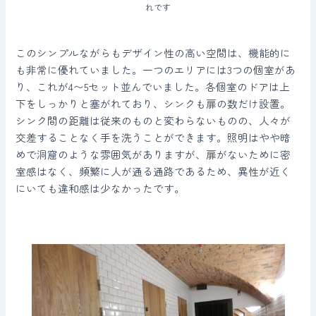
れです
このシンプルながらもデザイン性の高い空間は、機能的に
も非常に優れていました。一つのエリアには3つの個室があ
り、これが4〜5セット並んでいました。各個室のドアは上
下をしっかりと塞がれており、シンクも扉の数だけ設置。
シンク間の距離は従来のものと変わらないものの、人々が
交差することなく手を洗うことができます。照明はやや暗
めで洞窟のような雰囲気がありますが、扉がないために密
室感はなく、頻繁に人が通る通路であるため、異性が近く
にいても違和感は少なかったです。