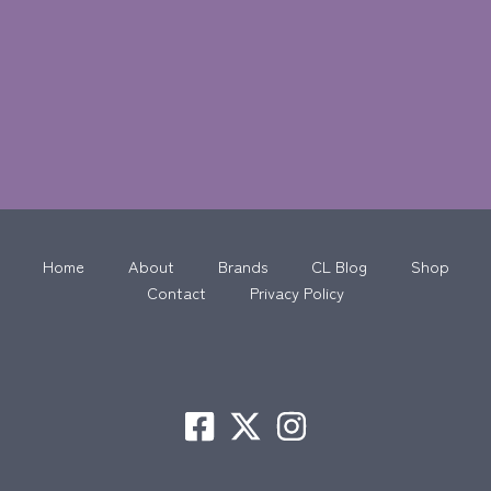
Home
About
Brands
CL Blog
Shop
Contact
Privacy Policy