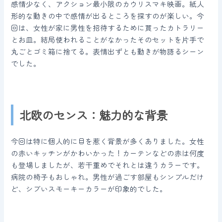
感情少なく、アクション最小限のカウリスマキ映画。紙人
形的な動きの中で感情が出るところを探すのが楽しい。今
回は、女性が家に男性を招待するために買ったカトラリー
とお皿。結局使われることがなかったそのセットを片手で
丸ごとゴミ箱に捨てる。表情出ずとも動きが物語るシーン
でした。
北欧のセンス：魅力的な背景
今回は特に個人的に目を惹く背景が多くありました。女性
の赤いキッチンがかわいかった！カーテンなどの赤は何度
も登場しましたが、若干重めでそれとは違うカラーです。
病院の椅子もおしゃれ。男性が過ごす部屋もシンプルだけ
ど、シブいスモーキーカラーが印象的でした。