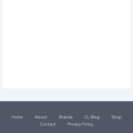
Home
About
Brands
CL Blog
Shop
Contact
Privacy Policy