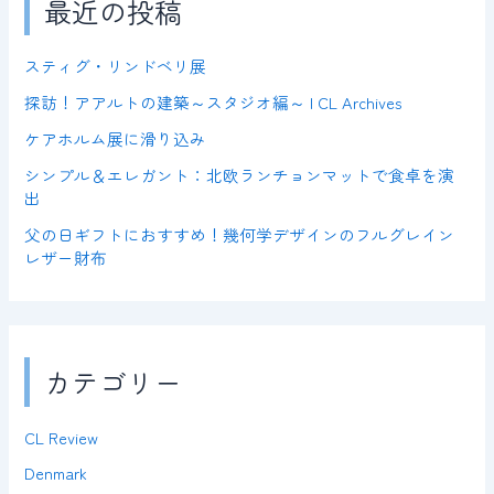
最近の投稿
スティグ・リンドベリ展
探訪！アアルトの建築～スタジオ編～ | CL Archives
ケアホルム展に滑り込み
シンプル＆エレガント：北欧ランチョンマットで食卓を演
出
父の日ギフトにおすすめ！幾何学デザインのフルグレイン
レザー財布
カテゴリー
CL Review
Denmark