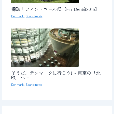
探訪！フィン・ユール邸【Fin-Den旅2015】
Denmark
,
Scandinavia
そうだ、デンマークに行こう! ~ 東京の「北
欧」へ ~
Denmark
,
Scandinavia