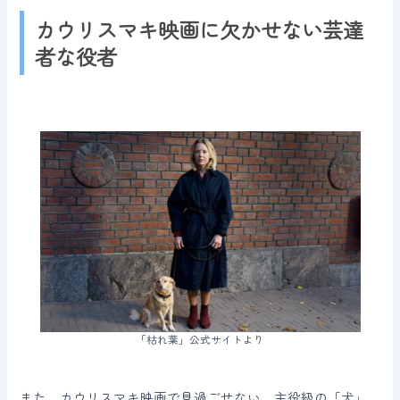
カウリスマキ映画に欠かせない芸達
者な役者
「枯れ葉」公式サイトより
また、カウリスマキ映画で見過ごせない、主役級の「犬」