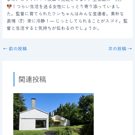
！つらい生活を送る女性にしっとり寄り添っていまし
た。監督に育てられたワンちゃんはみんな芸達者。素朴な
表情（⁉）常に冷静！― じっとしてられることがスゴイ。監
督と生活すると気持ちが伝わるのでしょうか。
←
前の投稿
次の投稿
→
関連投稿