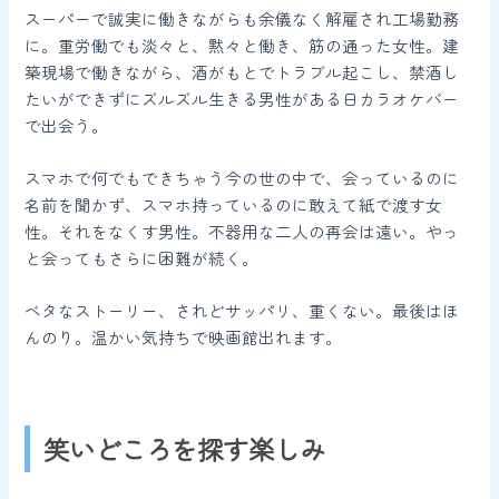
スーパーで誠実に働きながらも余儀なく解雇され工場勤務
に。重労働でも淡々と、黙々と働き、筋の通った女性。建
築現場で働きながら、酒がもとでトラブル起こし、禁酒し
たいができずにズルズル生きる男性がある日カラオケバー
で出会う。
スマホで何でもできちゃう今の世の中で、会っているのに
名前を聞かず、スマホ持っているのに敢えて紙で渡す女
性。それをなくす男性。不器用な二人の再会は遠い。やっ
と会ってもさらに困難が続く。
ベタなストーリー、されどサッパリ、重くない。最後はほ
んのり。温かい気持ちで映画館出れます。
笑いどころを探す楽しみ