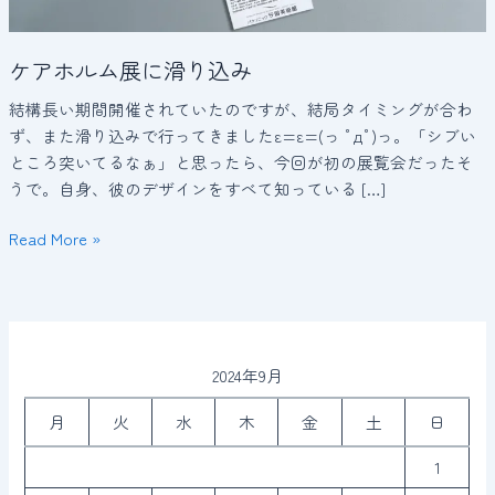
込
み
ケアホルム展に滑り込み
結構長い期間開催されていたのですが、結局タイミングが合わ
ず、また滑り込みで行ってきましたε=ε=(っ ﾟдﾟ)っ。「シブい
ところ突いてるなぁ」と思ったら、今回が初の展覧会だったそ
うで。自身、彼のデザインをすべて知っている […]
Read More »
2024年9月
月
火
水
木
金
土
日
1