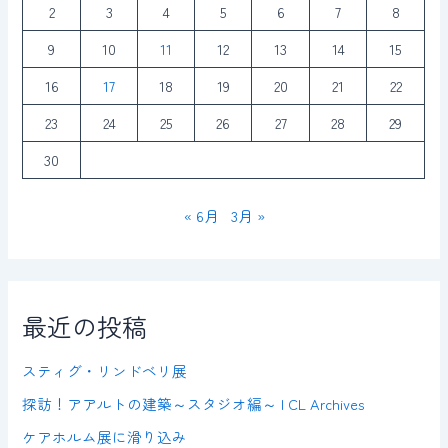
2
3
4
5
6
7
8
9
10
11
12
13
14
15
16
17
18
19
20
21
22
23
24
25
26
27
28
29
30
« 6月
3月 »
最近の投稿
スティグ・リンドベリ展
探訪！アアルトの建築～スタジオ編～ | CL Archives
ケアホルム展に滑り込み